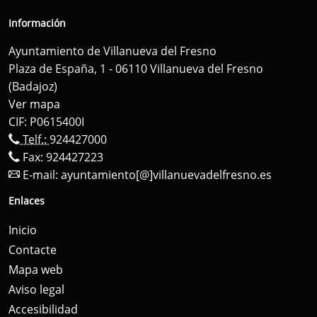
Información
Ayuntamiento de Villanueva del Fresno
Plaza de España, 1 - 06110 Villanueva del Fresno
(Badajoz)
Ver mapa
CIF: P0615400I
Telf.:
924427000
Fax: 924427223
E-mail:
ayuntamiento[@]villanuevadelfresno.es
Enlaces
Inicio
Contacte
Mapa web
Aviso legal
Accesibilidad