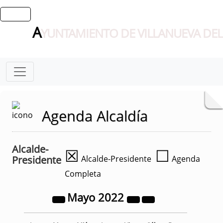
A
YUNTAMIENTO DE VILLANUEVA DEL
Agenda Alcaldía
Alcalde-
☒
☐
Presidente
Alcalde-Presidente
Agenda
Completa
Mayo
2022