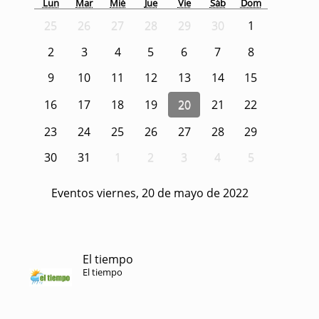
Lun
Mar
Mié
Jue
Vie
Sáb
Dom
25
26
27
28
29
30
1
2
3
4
5
6
7
8
9
10
11
12
13
14
15
16
17
18
19
20
21
22
23
24
25
26
27
28
29
30
31
1
2
3
4
5
Eventos viernes, 20 de mayo de 2022
El tiempo
El tiempo