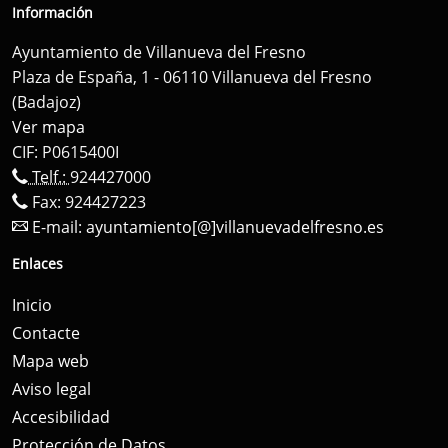
Información
Ayuntamiento de Villanueva del Fresno
Plaza de España, 1 - 06110 Villanueva del Fresno
(Badajoz)
Ver mapa
CIF: P0615400I
Telf.:
924427000
Fax: 924427223
E-mail:
ayuntamiento[@]villanuevadelfresno.es
Enlaces
Inicio
Contacte
Mapa web
Aviso legal
Accesibilidad
Protección de Datos