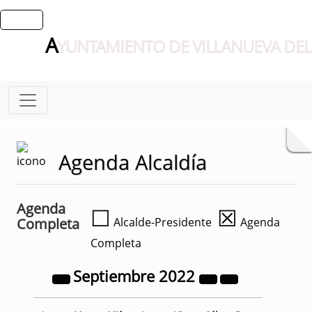
A
YUNTAMIENTO DE VILLANUEVA DEL
Agenda Alcaldía
Agenda
☐
☒
Completa
Alcalde-Presidente
Agenda
Completa
Septiembre
2022