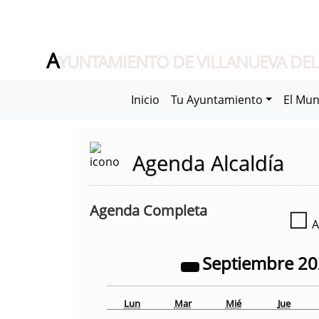
A
YUNTAMIENTO DE VILLANUEVA DEL
Inicio
Tu Ayuntamiento
El Mun
Agenda Alcaldía
Agenda Completa
☐
A
Septiembre
2
Lun
Mar
Mié
Jue