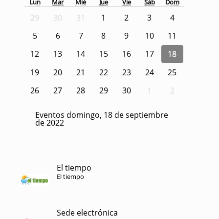
Lun
Mar
Mié
Jue
Vie
Sáb
Dom
29
30
31
1
2
3
4
5
6
7
8
9
10
11
12
13
14
15
16
17
18
19
20
21
22
23
24
25
26
27
28
29
30
1
2
Eventos domingo, 18 de septiembre
de 2022
El tiempo
El tiempo
Sede electrónica