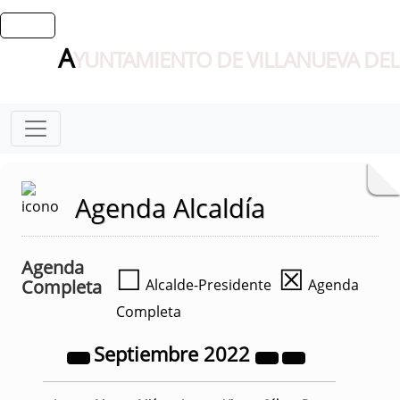
A
YUNTAMIENTO DE VILLANUEVA DEL
Agenda Alcaldía
Agenda
☐
☒
Completa
Alcalde-Presidente
Agenda
Completa
Septiembre
2022