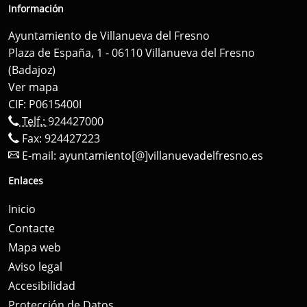
Información
Ayuntamiento de Villanueva del Fresno
Plaza de España, 1 - 06110 Villanueva del Fresno
(Badajoz)
Ver mapa
CIF: P0615400I
Telf.:
924427000
Fax: 924427223
E-mail:
ayuntamiento[@]villanuevadelfresno.es
Enlaces
Inicio
Contacte
Mapa web
Aviso legal
Accesibilidad
Protección de Datos