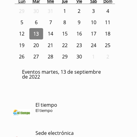
Lun
Mar
Mié
Jue
Vie
Sáb
Dom
29
30
31
1
2
3
4
5
6
7
8
9
10
11
12
13
14
15
16
17
18
19
20
21
22
23
24
25
26
27
28
29
30
1
2
Eventos martes, 13 de septiembre
de 2022
El tiempo
El tiempo
Sede electrónica