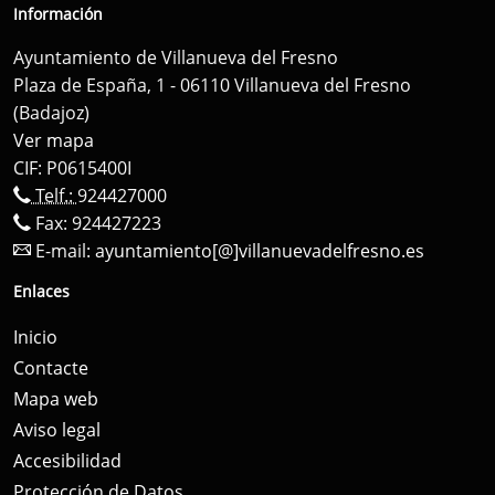
Información
Ayuntamiento de Villanueva del Fresno
Plaza de España, 1 - 06110 Villanueva del Fresno
(Badajoz)
Ver mapa
CIF: P0615400I
Telf.:
924427000
Fax: 924427223
E-mail:
ayuntamiento[@]villanuevadelfresno.es
Enlaces
Inicio
Contacte
Mapa web
Aviso legal
Accesibilidad
Protección de Datos