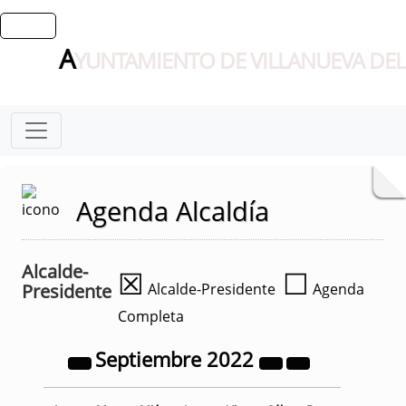
A
YUNTAMIENTO DE VILLANUEVA DEL
Agenda Alcaldía
Alcalde-
☒
☐
Presidente
Alcalde-Presidente
Agenda
Completa
Septiembre
2022