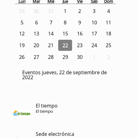
Lun
Mar
Mié
Jue
Vie
Sáb
Dom
29
30
31
1
2
3
4
5
6
7
8
9
10
11
12
13
14
15
16
17
18
19
20
21
22
23
24
25
26
27
28
29
30
1
2
Eventos jueves, 22 de septiembre de
2022
El tiempo
El tiempo
Sede electrónica