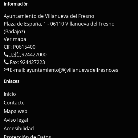
Información
Ayuntamiento de Villanueva del Fresno
Plaza de España, 1 - 06110 Villanueva del Fresno
(Badajoz)
Ver mapa
CIF: P0615400I
Telf.:
924427000
Fax: 924427223
E-mail:
ayuntamiento[@]villanuevadelfresno.es
Enlaces
Inicio
Contacte
Mapa web
Aviso legal
Accesibilidad
Protección de Datos