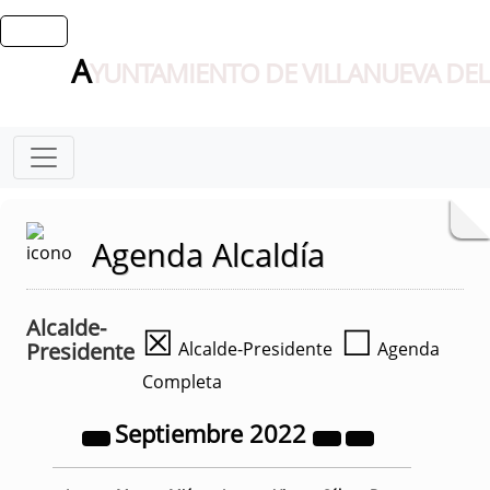
A
YUNTAMIENTO DE VILLANUEVA DEL
Agenda Alcaldía
Alcalde-
☒
☐
Presidente
Alcalde-Presidente
Agenda
Completa
Septiembre
2022