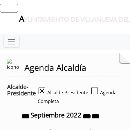
A
YUNTAMIENTO DE VILLANUEVA DEL
Agenda Alcaldía
Alcalde-
☒
☐
Presidente
Alcalde-Presidente
Agenda
Completa
Septiembre
2022