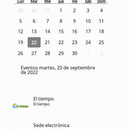
Lun
Mar
Mié
Jue
Vie
Sáb
Dom
29
30
31
1
2
3
4
5
6
7
8
9
10
11
12
13
14
15
16
17
18
19
20
21
22
23
24
25
26
27
28
29
30
1
2
Eventos martes, 20 de septiembre
de 2022
El tiempo
El tiempo
Sede electrónica