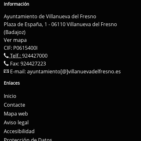
Información
Ayuntamiento de Villanueva del Fresno
Plaza de España, 1 - 06110 Villanueva del Fresno
(Badajoz)
Ver mapa
CIF: P0615400I
Telf.:
924427000
Fax: 924427223
E-mail:
ayuntamiento[@]villanuevadelfresno.es
Enlaces
Inicio
Contacte
Mapa web
Aviso legal
Accesibilidad
Protección de Datos