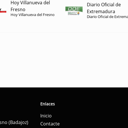
Hoy Villanueva del
Diario Oficial de
Fresno
Extremadura
Hoy Villanueva del Fresno
Diario Oficial de Extrem
Enlaces
Inicio
esno (Badajoz)
Contacte