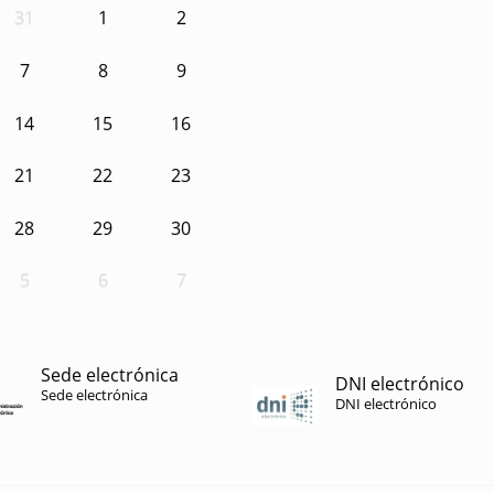
31
1
2
7
8
9
14
15
16
21
22
23
28
29
30
5
6
7
Sede electrónica
DNI electrónico
Sede electrónica
DNI electrónico