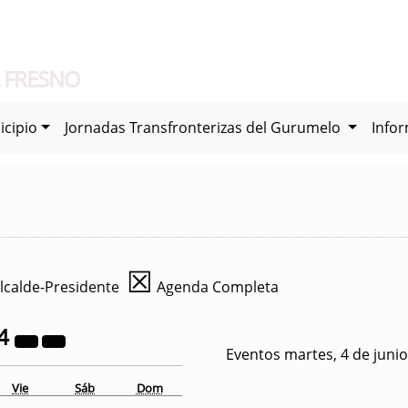
 FRESNO
icipio
Jornadas Transfronterizas del Gurumelo
Info
☒
lcalde-Presidente
Agenda Completa
4
Eventos martes, 4 de juni
Vie
Sáb
Dom