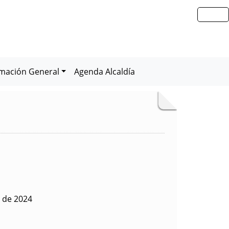
rmación General
Agenda Alcaldía
o de 2024