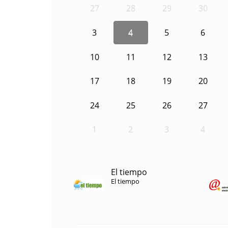
27
28
29
30
3
4
5
6
10
11
12
13
17
18
19
20
24
25
26
27
1
2
3
4
El tiempo
El tiempo