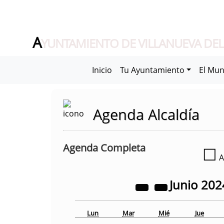
A
YUNTAMIENTO DE VILLANUEVA DEL
Inicio
Tu Ayuntamiento
El Mun
Agenda Alcaldía
Agenda Completa
☐
A
Junio
202
Lun
Mar
Mié
Jue