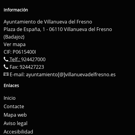
Información
Ayuntamiento de Villanueva del Fresno
Plaza de España, 1 - 06110 Villanueva del Fresno
(Badajoz)
Ver mapa
CIF: P0615400I
Telf.:
924427000
Fax: 924427223
E-mail:
ayuntamiento[@]villanuevadelfresno.es
Enlaces
Inicio
Contacte
Mapa web
Aviso legal
Accesibilidad