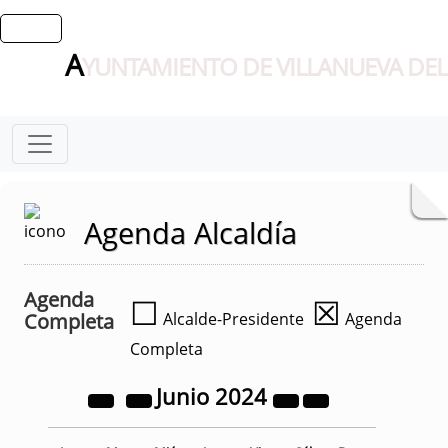
A
YUNTAMIENTO DE VILLANUEVA DEL
Agenda Alcaldía
Agenda
☐
☒
Completa
Alcalde-Presidente
Agenda
Completa
Junio
2024