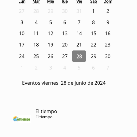
Lun
Mar
Mié
Jue
Vie
Sáb
Dom
27
28
29
30
31
1
2
3
4
5
6
7
8
9
10
11
12
13
14
15
16
17
18
19
20
21
22
23
24
25
26
27
28
29
30
1
2
3
4
5
6
7
Eventos viernes, 28 de junio de 2024
El tiempo
El tiempo