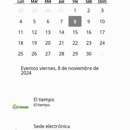
Lun
Mar
Mié
Jue
Vie
Sáb
Dom
28
29
30
31
1
2
3
4
5
6
7
8
9
10
11
12
13
14
15
16
17
18
19
20
21
22
23
24
25
26
27
28
29
30
1
Eventos viernes, 8 de noviembre de
2024
El tiempo
El tiempo
Sede electrónica