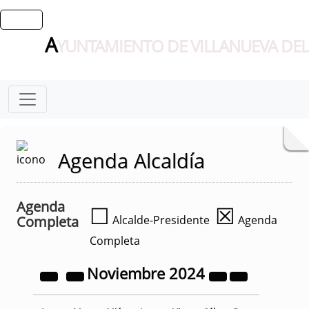
A
YUNTAMIENTO DE VILLANUEVA DEL
Agenda Alcaldía
Agenda
☐
☒
Completa
Alcalde-Presidente
Agenda
Completa
Noviembre
2024