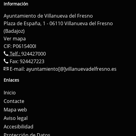
Información
Ayuntamiento de Villanueva del Fresno
Plaza de España, 1 - 06110 Villanueva del Fresno
(Badajoz)
Ver mapa
CIF: P0615400I
Telf.:
924427000
Fax: 924427223
E-mail:
ayuntamiento[@]villanuevadelfresno.es
Enlaces
Inicio
Contacte
Mapa web
Aviso legal
Accesibilidad
Protección de Datos