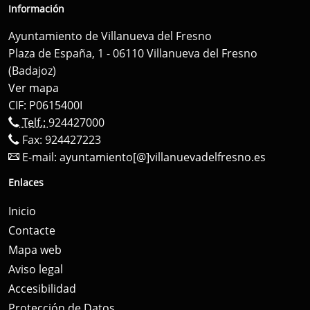
Información
Ayuntamiento de Villanueva del Fresno
Plaza de España, 1 - 06110 Villanueva del Fresno
(Badajoz)
Ver mapa
CIF: P0615400I
Telf.:
924427000
Fax: 924427223
E-mail:
ayuntamiento[@]villanuevadelfresno.es
Enlaces
Inicio
Contacte
Mapa web
Aviso legal
Accesibilidad
Protección de Datos