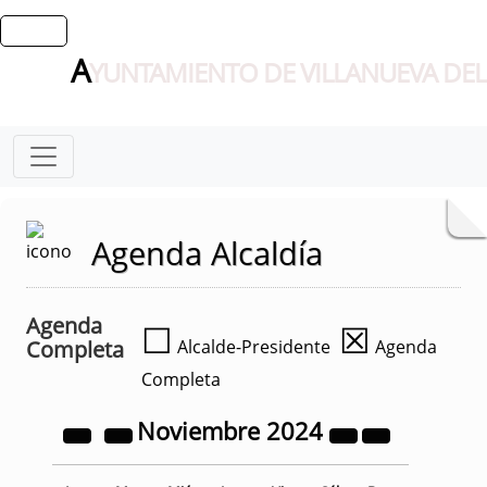
A
YUNTAMIENTO DE VILLANUEVA DEL
Agenda Alcaldía
Agenda
☐
☒
Completa
Alcalde-Presidente
Agenda
Completa
Noviembre
2024