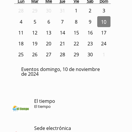
Lun
Mar
Mié
Jue
Vie
Sáb
Dom
28
29
30
31
1
2
3
4
5
6
7
8
9
10
11
12
13
14
15
16
17
18
19
20
21
22
23
24
25
26
27
28
29
30
1
Eventos domingo, 10 de noviembre
de 2024
El tiempo
El tiempo
Sede electrónica