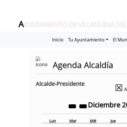
A
YUNTAMIENTO DE VILLANUEVA DEL
Inicio
Tu Ayuntamiento
El Mun
Agenda Alcaldía
Alcalde-Presidente
☒
A
Diciembre
2
Lun
Mar
Mié
Jue