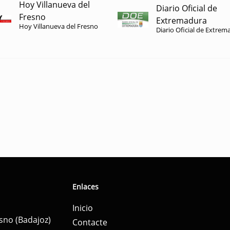
Hoy Villanueva del
Diario Oficial de
Fresno
Extremadura
Hoy Villanueva del Fresno
Diario Oficial de Extrem
Enlaces
Inicio
esno (Badajoz)
Contacte