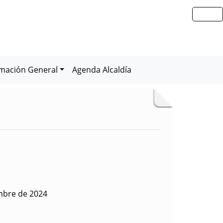
rmación General
Agenda Alcaldía
embre de 2024