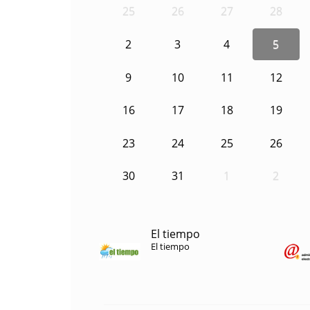
25
26
27
28
2
3
4
5
9
10
11
12
16
17
18
19
23
24
25
26
30
31
1
2
El tiempo
El tiempo