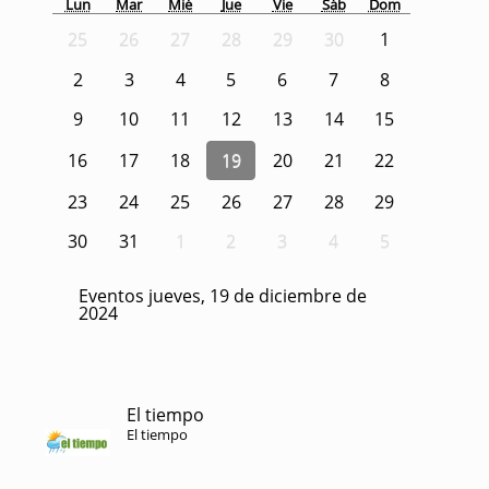
Lun
Mar
Mié
Jue
Vie
Sáb
Dom
25
26
27
28
29
30
1
2
3
4
5
6
7
8
9
10
11
12
13
14
15
16
17
18
19
20
21
22
23
24
25
26
27
28
29
30
31
1
2
3
4
5
Eventos jueves, 19 de diciembre de
2024
El tiempo
El tiempo