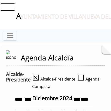
A
YUNTAMIENTO DE VILLANUEVA DEL
Agenda Alcaldía
Alcalde-
☒
☐
Presidente
Alcalde-Presidente
Agenda
Completa
Diciembre
2024