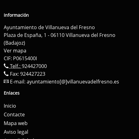
Información
Ayuntamiento de Villanueva del Fresno
Plaza de España, 1 - 06110 Villanueva del Fresno
(Badajoz)
Ver mapa
CIF: P0615400I
Telf.:
924427000
Fax: 924427223
E-mail:
ayuntamiento[@]villanuevadelfresno.es
Enlaces
Inicio
Contacte
Mapa web
Aviso legal