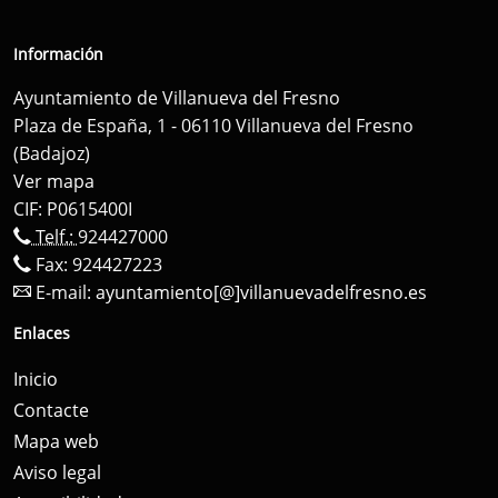
Información
Ayuntamiento de Villanueva del Fresno
Plaza de España, 1 - 06110 Villanueva del Fresno
(Badajoz)
Ver mapa
CIF: P0615400I
Telf.:
924427000
Fax: 924427223
E-mail:
ayuntamiento[@]villanuevadelfresno.es
Enlaces
Inicio
Contacte
Mapa web
Aviso legal