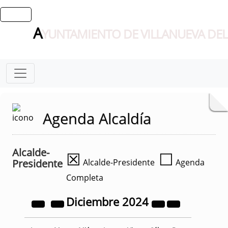
A
YUNTAMIENTO DE VILLANUEVA DEL
Agenda Alcaldía
Alcalde-
☒
☐
Presidente
Alcalde-Presidente
Agenda
Completa
Diciembre
2024