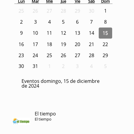
Lun
Mar
Mié
Jue
Vie
Sáb
Dom
25
26
27
28
29
30
1
2
3
4
5
6
7
8
9
10
11
12
13
14
15
16
17
18
19
20
21
22
23
24
25
26
27
28
29
30
31
1
2
3
4
5
Eventos domingo, 15 de diciembre
de 2024
El tiempo
El tiempo