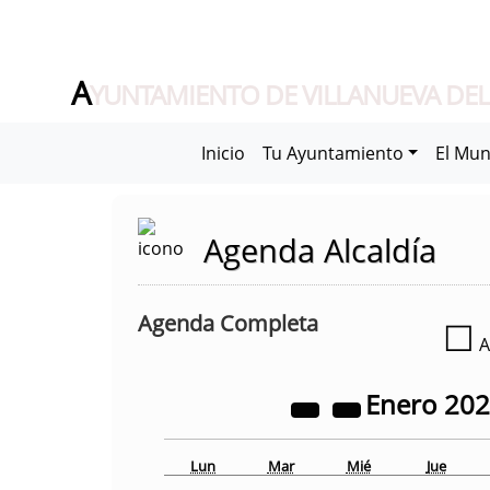
A
YUNTAMIENTO DE VILLANUEVA DEL
Inicio
Tu Ayuntamiento
El Mun
Agenda Alcaldía
Agenda Completa
☐
A
Enero
20
Lun
Mar
Mié
Jue