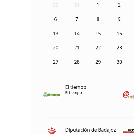
30
31
1
2
6
7
8
9
13
14
15
16
20
21
22
23
27
28
29
30
El tiempo
El tiempo
Diputación de Badajoz