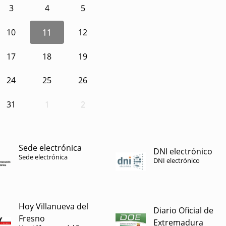
3
4
5
10
11
12
17
18
19
24
25
26
31
1
2
Sede electrónica
DNI electrónico
Sede electrónica
DNI electrónico
Hoy Villanueva del
Diario Oficial de
Fresno
Extremadura