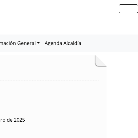
rmación General
Agenda Alcaldía
ero de 2025