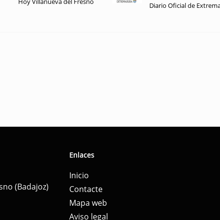
Hoy Villanueva del Fresno
Diario Oficial de Extrem
Enlaces
Inicio
esno (Badajoz)
Contacte
Mapa web
Aviso legal