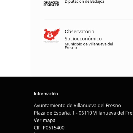
Diputación de Badajoz
Observatorio
Socioeconómico
Municipio de Villanueva del
Fresno
Información
Ayuntamiento de Villanueva del Fresno
Plaza de España, 1 - 06110 Villanueva del Fr
Ver mapa
CIF: P0615400I