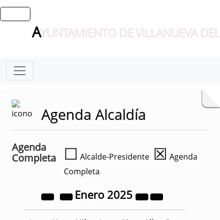
A
YUNTAMIENTO DE VILLANUEVA DEL
Agenda Alcaldía
Agenda
☐
☒
Completa
Alcalde-Presidente
Agenda
Completa
Enero
2025