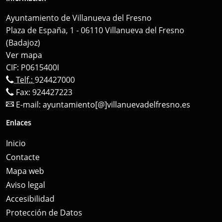
Ayuntamiento de Villanueva del Fresno
Plaza de España, 1 - 06110 Villanueva del Fresno
(Badajoz)
Ver mapa
CIF: P0615400I
Telf.:
924427000
Fax: 924427223
E-mail:
ayuntamiento[@]villanuevadelfresno.es
Enlaces
Inicio
Contacte
Mapa web
Aviso legal
Accesibilidad
Protección de Datos