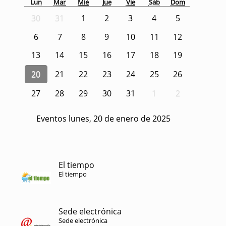
Lun
Mar
Mié
Jue
Vie
Sáb
Dom
30
31
1
2
3
4
5
6
7
8
9
10
11
12
13
14
15
16
17
18
19
20
21
22
23
24
25
26
27
28
29
30
31
1
2
Eventos lunes, 20 de enero de 2025
El tiempo
El tiempo
Sede electrónica
Sede electrónica