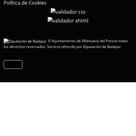
Política de Cookies
© Ayuntamiento de Villanueva del Fresno todos
los derechos reservados.
Servicio ofrecido por Diputación de Badajoz