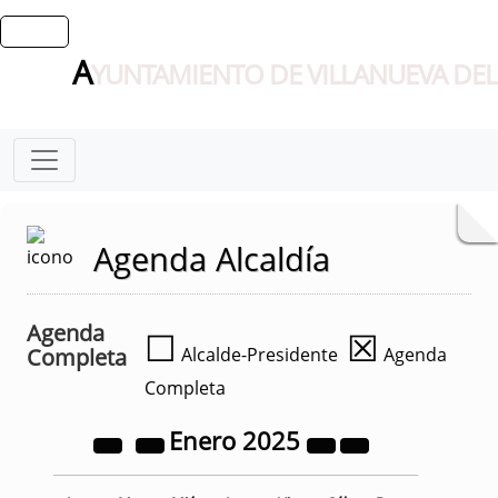
A
YUNTAMIENTO DE VILLANUEVA DEL
Agenda Alcaldía
Agenda
☐
☒
Completa
Alcalde-Presidente
Agenda
Completa
Enero
2025