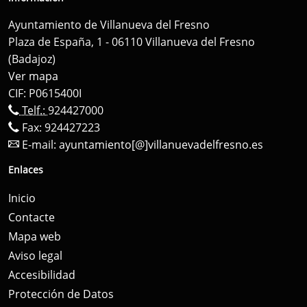
Ayuntamiento de Villanueva del Fresno
Plaza de España, 1 - 06110 Villanueva del Fresno
(Badajoz)
Ver mapa
CIF: P0615400I
Telf.:
924427000
Fax: 924427223
E-mail:
ayuntamiento[@]villanuevadelfresno.es
Enlaces
Inicio
Contacte
Mapa web
Aviso legal
Accesibilidad
Protección de Datos