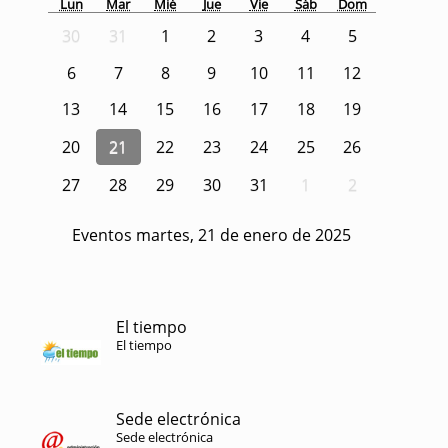
Lun
Mar
Mié
Jue
Vie
Sáb
Dom
30
31
1
2
3
4
5
6
7
8
9
10
11
12
13
14
15
16
17
18
19
20
21
22
23
24
25
26
27
28
29
30
31
1
2
Eventos martes, 21 de enero de 2025
El tiempo
El tiempo
Sede electrónica
Sede electrónica