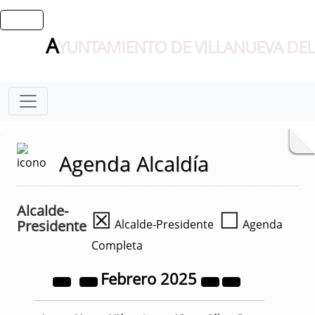
A
YUNTAMIENTO DE VILLANUEVA DEL
Agenda Alcaldía
Alcalde-
☒
☐
Presidente
Alcalde-Presidente
Agenda
Completa
Febrero
2025