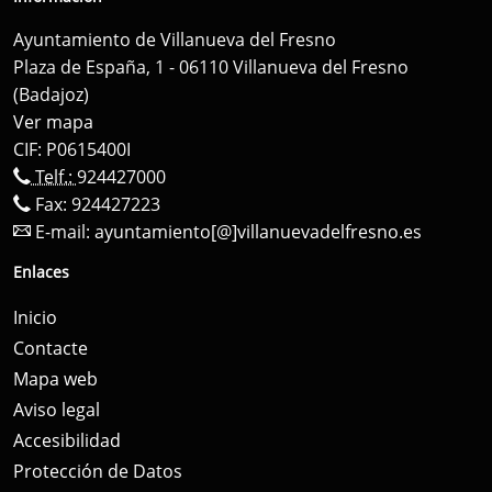
Ayuntamiento de Villanueva del Fresno
Plaza de España, 1 - 06110 Villanueva del Fresno
(Badajoz)
Ver mapa
CIF: P0615400I
Telf.:
924427000
Fax: 924427223
E-mail:
ayuntamiento[@]villanuevadelfresno.es
Enlaces
Inicio
Contacte
Mapa web
Aviso legal
Accesibilidad
Protección de Datos