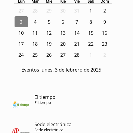
Lun
Mar
Mié
Jue
Vie
Sáb
Dom
27
28
29
30
31
1
2
3
4
5
6
7
8
9
10
11
12
13
14
15
16
17
18
19
20
21
22
23
24
25
26
27
28
1
2
Eventos lunes, 3 de febrero de 2025
El tiempo
El tiempo
Sede electrónica
Sede electrónica