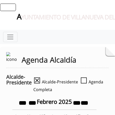
A
YUNTAMIENTO DE VILLANUEVA DEL
Agenda Alcaldía
Alcalde-
☒
☐
Presidente
Alcalde-Presidente
Agenda
Completa
Febrero
2025