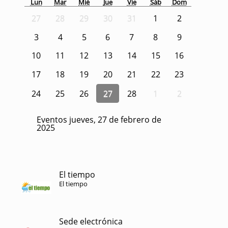
Lun
Mar
Mié
Jue
Vie
Sáb
Dom
27
28
29
30
31
1
2
3
4
5
6
7
8
9
10
11
12
13
14
15
16
17
18
19
20
21
22
23
24
25
26
27
28
1
2
Eventos jueves, 27 de febrero de
2025
El tiempo
El tiempo
Sede electrónica