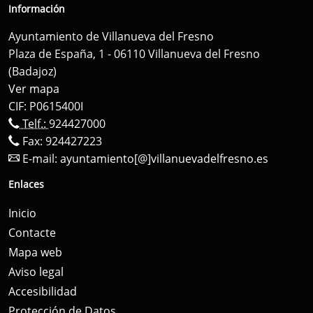
Información
Ayuntamiento de Villanueva del Fresno
Plaza de España, 1 - 06110 Villanueva del Fresno
(Badajoz)
Ver mapa
CIF: P0615400I
Telf.:
924427000
Fax: 924427223
E-mail:
ayuntamiento[@]villanuevadelfresno.es
Enlaces
Inicio
Contacte
Mapa web
Aviso legal
Accesibilidad
Protección de Datos