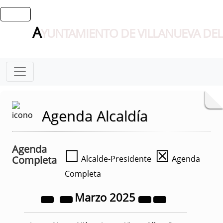
A
YUNTAMIENTO DE VILLANUEVA DEL
Agenda Alcaldía
Agenda
☐
☒
Completa
Alcalde-Presidente
Agenda
Completa
Marzo
2025