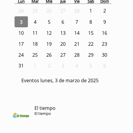
Lun
Mar
Mié
Jue
Vie
Sáb
Dom
24
25
26
27
28
1
2
3
4
5
6
7
8
9
10
11
12
13
14
15
16
17
18
19
20
21
22
23
24
25
26
27
28
29
30
31
1
2
3
4
5
6
Eventos lunes, 3 de marzo de 2025
El tiempo
El tiempo