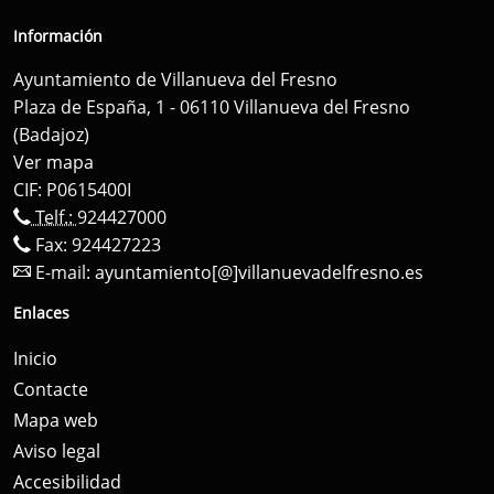
Información
Ayuntamiento de Villanueva del Fresno
Plaza de España, 1 - 06110 Villanueva del Fresno
(Badajoz)
Ver mapa
CIF: P0615400I
Telf.:
924427000
Fax: 924427223
E-mail:
ayuntamiento[@]villanuevadelfresno.es
Enlaces
Inicio
Contacte
Mapa web
Aviso legal
Accesibilidad