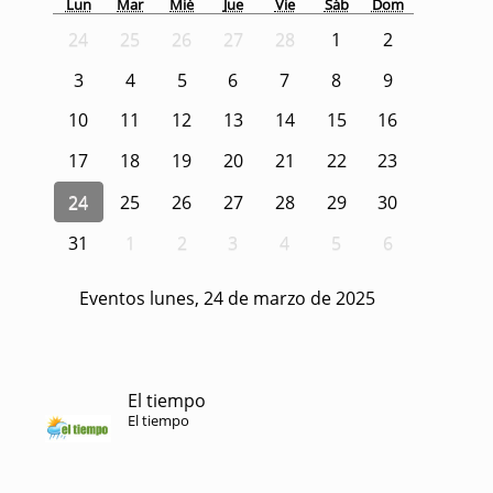
Lun
Mar
Mié
Jue
Vie
Sáb
Dom
24
25
26
27
28
1
2
3
4
5
6
7
8
9
10
11
12
13
14
15
16
17
18
19
20
21
22
23
24
25
26
27
28
29
30
31
1
2
3
4
5
6
Eventos lunes, 24 de marzo de 2025
El tiempo
El tiempo