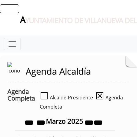
A
YUNTAMIENTO DE VILLANUEVA DEL
Agenda Alcaldía
Agenda
☐
☒
Completa
Alcalde-Presidente
Agenda
Completa
Marzo
2025