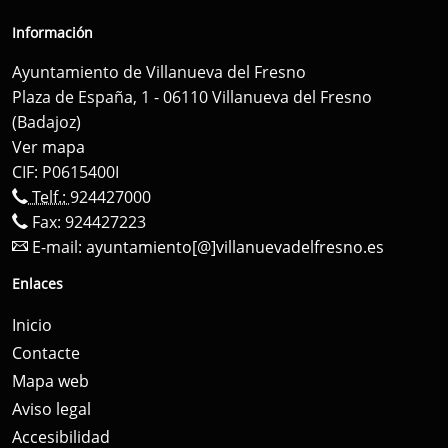
Información
Ayuntamiento de Villanueva del Fresno
Plaza de España, 1 - 06110 Villanueva del Fresno
(Badajoz)
Ver mapa
CIF: P0615400I
Telf.:
924427000
Fax: 924427223
E-mail:
ayuntamiento[@]villanuevadelfresno.es
Enlaces
Inicio
Contacte
Mapa web
Aviso legal
Accesibilidad