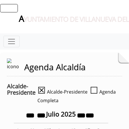
A
YUNTAMIENTO DE VILLANUEVA DEL
Agenda Alcaldía
Alcalde-
☒
☐
Presidente
Alcalde-Presidente
Agenda
Completa
Julio
2025