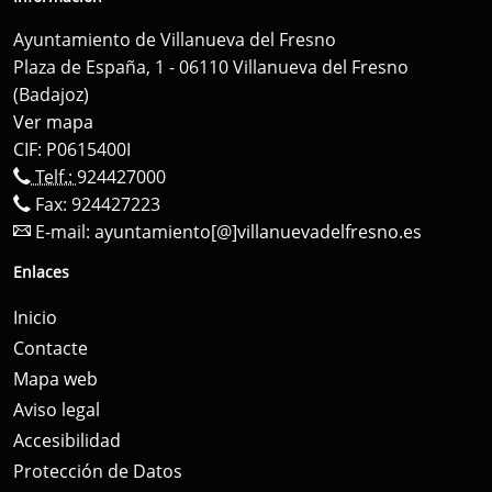
Ayuntamiento de Villanueva del Fresno
Plaza de España, 1 - 06110 Villanueva del Fresno
(Badajoz)
Ver mapa
CIF: P0615400I
Telf.:
924427000
Fax: 924427223
E-mail:
ayuntamiento[@]villanuevadelfresno.es
Enlaces
Inicio
Contacte
Mapa web
Aviso legal
Accesibilidad
Protección de Datos