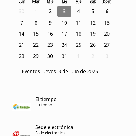
Lun
Mar
Mié
Jue
Vie
Sáb
Dom
30
1
2
3
4
5
6
7
8
9
10
11
12
13
14
15
16
17
18
19
20
21
22
23
24
25
26
27
28
29
30
31
1
2
3
Eventos jueves, 3 de julio de 2025
El tiempo
El tiempo
Sede electrónica
Sede electrónica