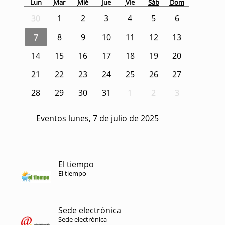
Lun
Mar
Mié
Jue
Vie
Sáb
Dom
30
1
2
3
4
5
6
7
8
9
10
11
12
13
14
15
16
17
18
19
20
21
22
23
24
25
26
27
28
29
30
31
1
2
3
Eventos lunes, 7 de julio de 2025
El tiempo
El tiempo
Sede electrónica
Sede electrónica