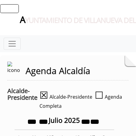
A
YUNTAMIENTO DE VILLANUEVA DEL
Agenda Alcaldía
Alcalde-
☒
☐
Presidente
Alcalde-Presidente
Agenda
Completa
Julio
2025