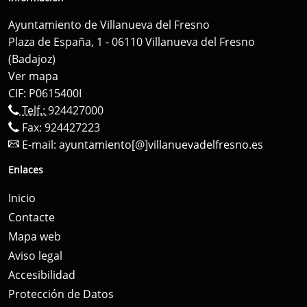
Ayuntamiento de Villanueva del Fresno
Plaza de España, 1 - 06110 Villanueva del Fresno
(Badajoz)
Ver mapa
CIF: P0615400I
Telf.:
924427000
Fax: 924427223
E-mail:
ayuntamiento[@]villanuevadelfresno.es
Enlaces
Inicio
Contacte
Mapa web
Aviso legal
Accesibilidad
Protección de Datos