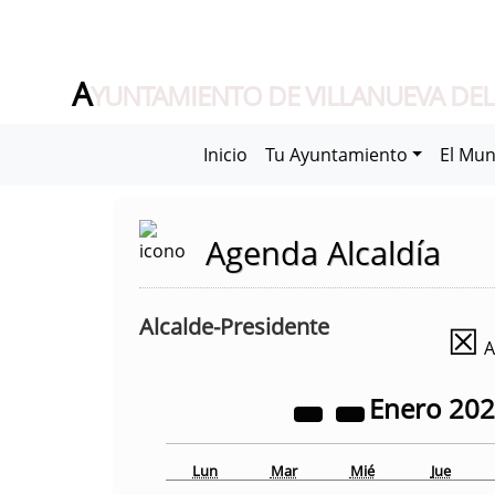
A
YUNTAMIENTO DE VILLANUEVA DEL
Inicio
Tu Ayuntamiento
El Mun
Agenda Alcaldía
Alcalde-Presidente
☒
A
Enero
20
Lun
Mar
Mié
Jue