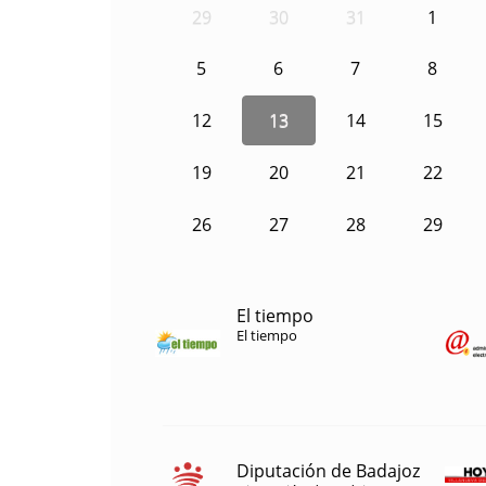
29
30
31
1
5
6
7
8
12
13
14
15
19
20
21
22
26
27
28
29
El tiempo
El tiempo
Diputación de Badajoz