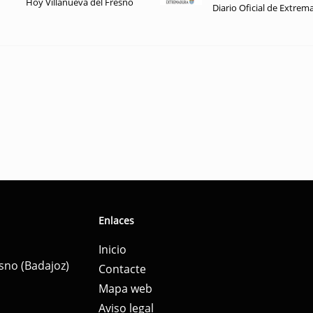
Hoy Villanueva del Fresno
Diario Oficial de Extrem
Enlaces
Inicio
esno (Badajoz)
Contacte
Mapa web
Aviso legal