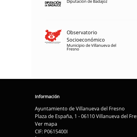
Diputación de Badajoz
Observatorio
Socioeconómico
Municipio de Villanueva del
Fresno
Información
Ayuntamiento de Villanueva del Fresno
Plaza de España, 1 - 06110 Villanueva del Fr
Ver mapa
CIF: P0615400I