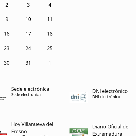
2
3
4
9
10
11
16
17
18
23
24
25
30
31
1
Sede electrónica
DNI electrónico
Sede electrónica
DNI electrónico
Hoy Villanueva del
Diario Oficial de
Fresno
Extremadura