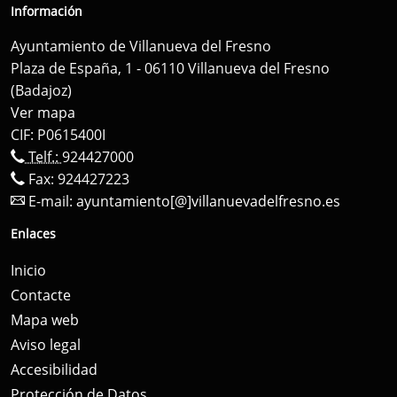
Información
Ayuntamiento de Villanueva del Fresno
Plaza de España, 1 - 06110 Villanueva del Fresno
(Badajoz)
Ver mapa
CIF: P0615400I
Telf.:
924427000
Fax: 924427223
E-mail:
ayuntamiento[@]villanuevadelfresno.es
Enlaces
Inicio
Contacte
Mapa web
Aviso legal
Accesibilidad
Protección de Datos