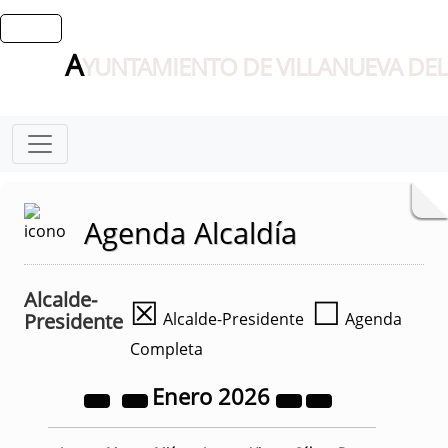
A
YUNTAMIENTO DE VILLANUEVA DEL
Agenda Alcaldía
Alcalde-
☒
☐
Presidente
Alcalde-Presidente
Agenda
Completa
Enero
2026