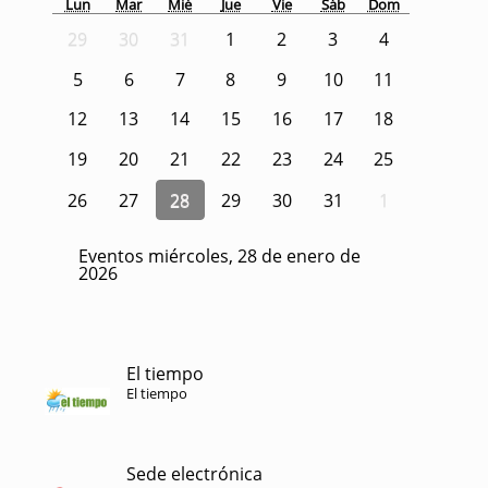
Lun
Mar
Mié
Jue
Vie
Sáb
Dom
29
30
31
1
2
3
4
5
6
7
8
9
10
11
12
13
14
15
16
17
18
19
20
21
22
23
24
25
26
27
28
29
30
31
1
Eventos miércoles, 28 de enero de
2026
El tiempo
El tiempo
Sede electrónica