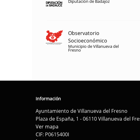
Diputación de Badajoz
Observatorio
Socioeconómico
Municipio de Villanueva del
Fresno
Información
Ayuntamiento de Villanueva del Fresno
Plaza de España, 1 - 06110 Villanueva del Fr
Ver mapa
CIF: P0615400I