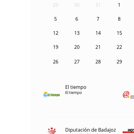
29
30
31
1
5
6
7
8
12
13
14
15
19
20
21
22
26
27
28
29
El tiempo
El tiempo
Diputación de Badajoz