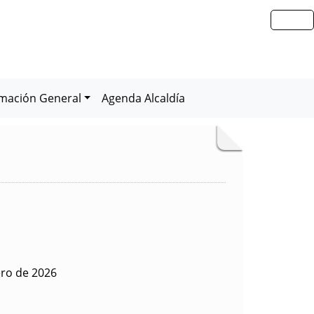
rmación General
Agenda Alcaldía
ero de 2026