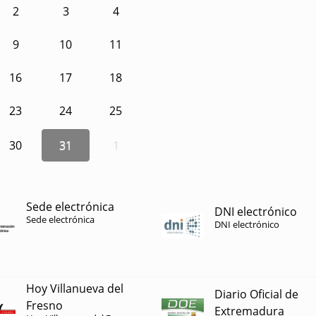
2
3
4
9
10
11
16
17
18
23
24
25
30
31
1
Sede electrónica
DNI electrónico
Sede electrónica
DNI electrónico
Hoy Villanueva del
Diario Oficial de
Fresno
Extremadura