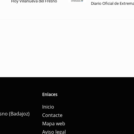
Hoy Villanueva del Fresno
Diario Oficial de Extrem
Enlaces
Inicio
esno (Badajoz)
Contacte
Mapa web
Aviso legal