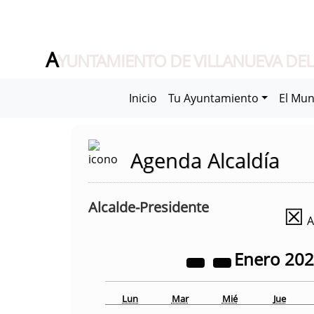
A
YUNTAMIENTO DE VILLANUEVA DEL
Inicio
Tu Ayuntamiento
El Mun
Agenda Alcaldía
Alcalde-Presidente
☒
A
Enero
20
Lun
Mar
Mié
Jue