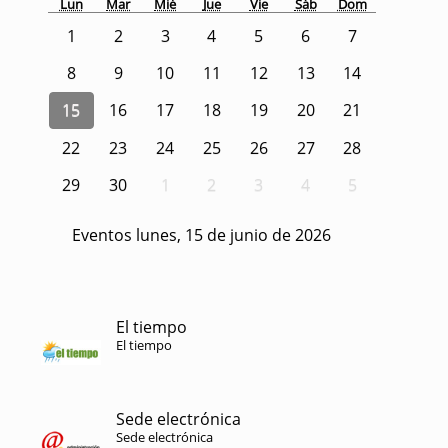
Lun
Mar
Mié
Jue
Vie
Sáb
Dom
1
2
3
4
5
6
7
8
9
10
11
12
13
14
15
16
17
18
19
20
21
22
23
24
25
26
27
28
29
30
1
2
3
4
5
Eventos lunes, 15 de junio de 2026
El tiempo
El tiempo
Sede electrónica
Sede electrónica