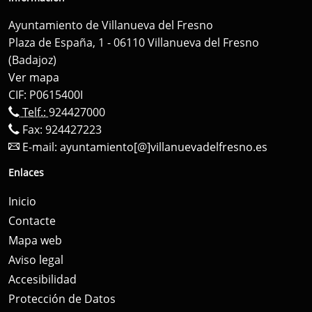
Ayuntamiento de Villanueva del Fresno
Plaza de España, 1 - 06110 Villanueva del Fresno
(Badajoz)
Ver mapa
CIF: P0615400I
Telf.:
924427000
Fax: 924427223
E-mail:
ayuntamiento[@]villanuevadelfresno.es
Enlaces
Inicio
Contacte
Mapa web
Aviso legal
Accesibilidad
Protección de Datos