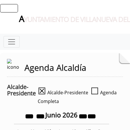
A
YUNTAMIENTO DE VILLANUEVA DEL
Agenda Alcaldía
Alcalde-
☒
☐
Presidente
Alcalde-Presidente
Agenda
Completa
Junio
2026