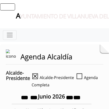
A
YUNTAMIENTO DE VILLANUEVA DEL
Agenda Alcaldía
Alcalde-
☒
☐
Presidente
Alcalde-Presidente
Agenda
Completa
Junio
2026