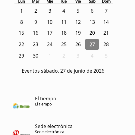
Lun
Mar
Mié
Jue
Vie
Sáb
Dom
1
2
3
4
5
6
7
8
9
10
11
12
13
14
15
16
17
18
19
20
21
22
23
24
25
26
27
28
29
30
1
2
3
4
5
Eventos sábado, 27 de junio de 2026
El tiempo
El tiempo
Sede electrónica
Sede electrónica