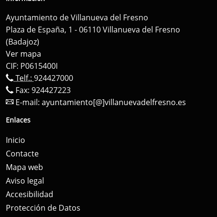
Ayuntamiento de Villanueva del Fresno
Plaza de España, 1 - 06110 Villanueva del Fresno
(Badajoz)
Ver mapa
CIF: P0615400I
Telf.:
924427000
Fax: 924427223
E-mail:
ayuntamiento[@]villanuevadelfresno.es
Enlaces
Inicio
Contacte
Mapa web
Aviso legal
Accesibilidad
Protección de Datos