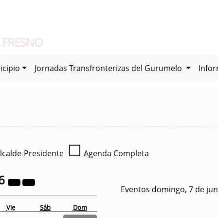
 FRESNO
icipio
Jornadas Transfronterizas del Gurumelo
Info
☐
lcalde-Presidente
Agenda Completa
6
Eventos domingo, 7 de jun
Vie
Sáb
Dom