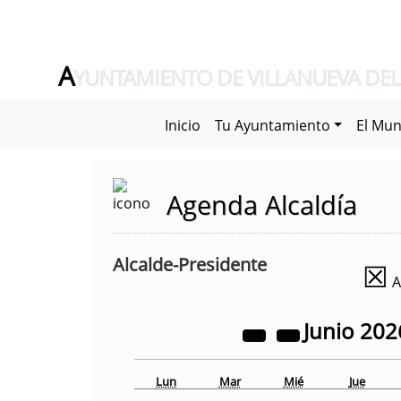
A
YUNTAMIENTO DE VILLANUEVA DEL
Inicio
Tu Ayuntamiento
El Mun
Agenda Alcaldía
Alcalde-Presidente
☒
A
Junio
202
Lun
Mar
Mié
Jue