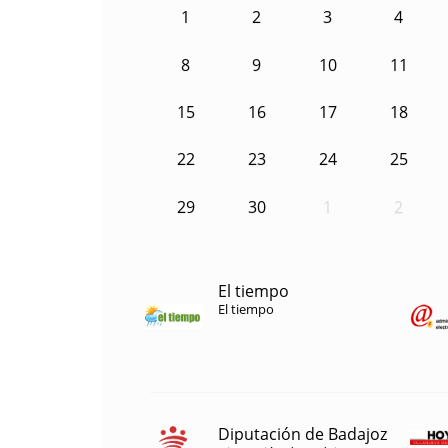
1
2
3
4
8
9
10
11
15
16
17
18
22
23
24
25
29
30
1
2
El tiempo
El tiempo
Diputación de Badajoz