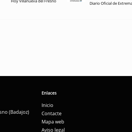
Hoy Villanueva del Fresno
Diario Oficial de Extrem
Enlaces
Inicio
esno (Badajoz)
Contacte
Mapa web
Aviso legal