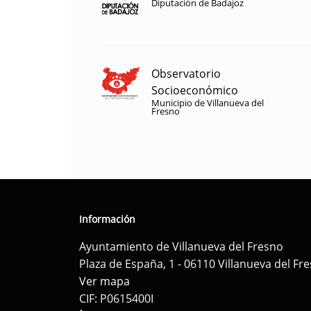
Diputación de Badajoz
Observatorio
Socioeconómico
Municipio de Villanueva del
Fresno
Información
Ayuntamiento de Villanueva del Fresno
Plaza de España, 1 - 06110 Villanueva del Fr
Ver mapa
CIF: P0615400I