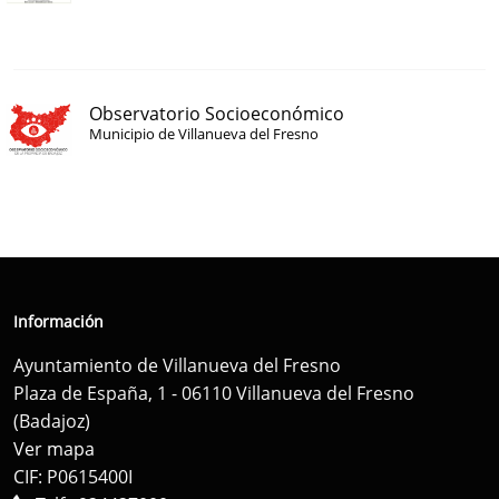
Observatorio Socioeconómico
Municipio de Villanueva del Fresno
Información
Ayuntamiento de Villanueva del Fresno
Plaza de España, 1 - 06110 Villanueva del Fresno
(Badajoz)
Ver mapa
CIF: P0615400I