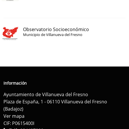
Observatorio Socioeconómico
Municipio de Villanueva del Fresno
Información
Ayuntamiento de Villanueva del Fresno
Plaza de España, 1 - 06110 Villanueva del Fresno
(Badajoz)
Ver mapa
CIF: P0615400I