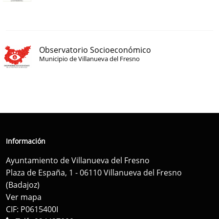
Observatorio Socioeconómico
Municipio de Villanueva del Fresno
Información
Ayuntamiento de Villanueva del Fresno
Plaza de España, 1 - 06110 Villanueva del Fresno
(Badajoz)
Ver mapa
CIF: P0615400I