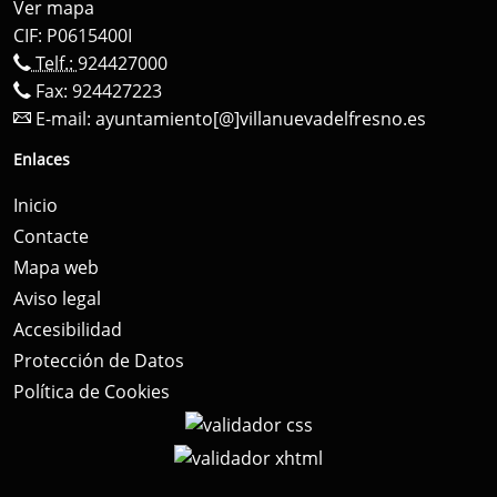
Ver mapa
CIF: P0615400I
Telf.:
924427000
Fax: 924427223
E-mail:
ayuntamiento[@]villanuevadelfresno.es
Enlaces
Inicio
Contacte
Mapa web
Aviso legal
Accesibilidad
Protección de Datos
Política de Cookies