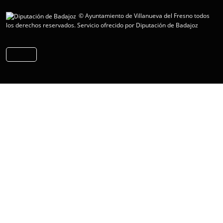
© Ayuntamiento de Villanueva del Fresno todos
los derechos reservados.
Servicio ofrecido por Diputación de Badajoz