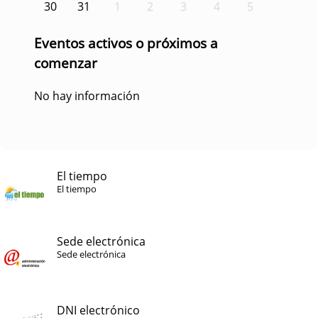
30
31
1
2
3
4
5
Eventos activos o próximos a
comenzar
No hay información
El tiempo
El tiempo
Sede electrónica
Sede electrónica
DNI electrónico