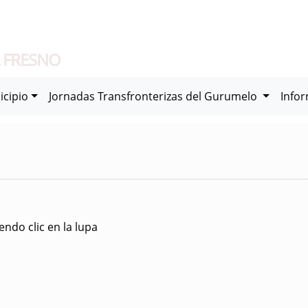
 FRESNO
icipio
Jornadas Transfronterizas del Gurumelo
Info
ndo clic en la lupa