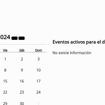
2024
Eventos activos para el 
Vie
Sáb
Dom
No existe Información
1
2
3
8
9
10
15
16
17
22
23
24
29
30
1