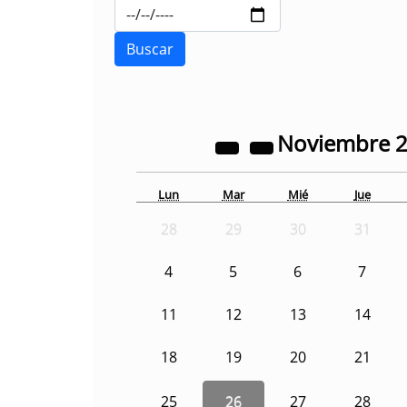
Noviembre
Lun
Mar
Mié
Jue
28
29
30
31
4
5
6
7
11
12
13
14
18
19
20
21
25
26
27
28