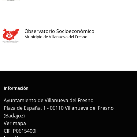
Observatorio Socioeconómico
Municipio de Villanueva del Fresno
Información
Ayuntamiento de Villanueva del Fresno
Plaza de España, 1 - 06110 Villanueva del Fresno
(Badajoz)
Ver mapa
CIF: P0615400I