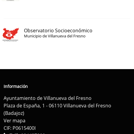
Observatorio Socioeconómico
Municipio de Villanueva del Fresno
Información
Ayuntamiento de Villanueva del Fresno
Plaza de España, 1 - 06110 Villanueva del Fresno
(Badajoz)
Ver mapa
CIF: P0615400I