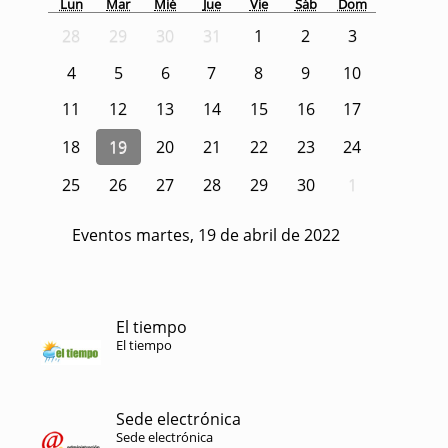
Lun
Mar
Mié
Jue
Vie
Sáb
Dom
28
29
30
31
1
2
3
4
5
6
7
8
9
10
11
12
13
14
15
16
17
18
19
20
21
22
23
24
25
26
27
28
29
30
1
Eventos martes, 19 de abril de 2022
El tiempo
El tiempo
Sede electrónica
Sede electrónica