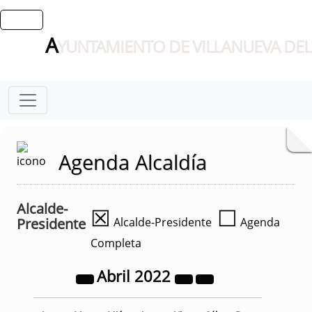
A
YUNTAMIENTO DE VILLANUEVA DEL
Agenda Alcaldía
Alcalde-
☒
☐
Presidente
Alcalde-Presidente
Agenda
Completa
Abril
2022