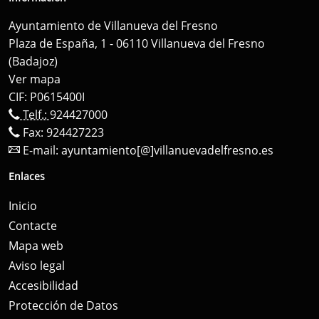
Ayuntamiento de Villanueva del Fresno
Plaza de España, 1 - 06110 Villanueva del Fresno
(Badajoz)
Ver mapa
CIF: P0615400I
Telf.:
924427000
Fax: 924427223
E-mail:
ayuntamiento[@]villanuevadelfresno.es
Enlaces
Inicio
Contacte
Mapa web
Aviso legal
Accesibilidad
Protección de Datos