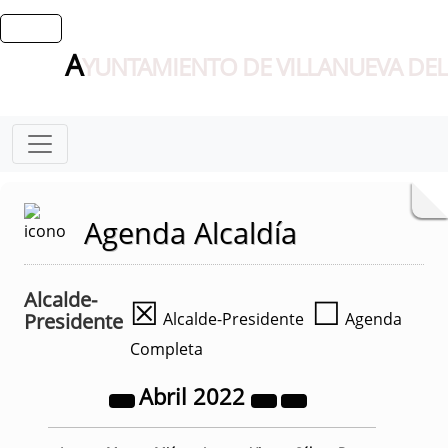
A
YUNTAMIENTO DE VILLANUEVA DEL
Agenda Alcaldía
Alcalde-
☒
☐
Presidente
Alcalde-Presidente
Agenda
Completa
Abril
2022