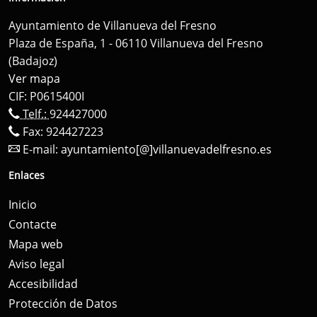
Ayuntamiento de Villanueva del Fresno
Plaza de España, 1 - 06110 Villanueva del Fresno
(Badajoz)
Ver mapa
CIF: P0615400I
Telf.:
924427000
Fax: 924427223
E-mail:
ayuntamiento[@]villanuevadelfresno.es
Enlaces
Inicio
Contacte
Mapa web
Aviso legal
Accesibilidad
Protección de Datos