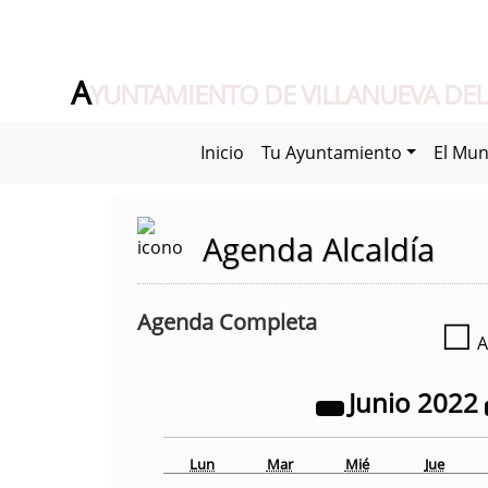
A
YUNTAMIENTO DE VILLANUEVA DEL
Inicio
Tu Ayuntamiento
El Mun
Agenda Alcaldía
Agenda Completa
☐
A
Junio
2022
Lun
Mar
Mié
Jue