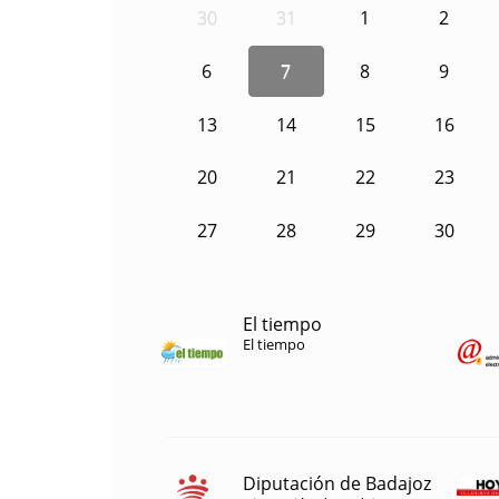
30
31
1
2
6
7
8
9
13
14
15
16
20
21
22
23
27
28
29
30
El tiempo
El tiempo
Diputación de Badajoz