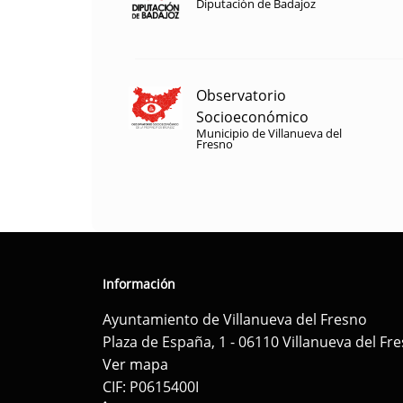
Diputación de Badajoz
Observatorio
Socioeconómico
Municipio de Villanueva del
Fresno
Información
Ayuntamiento de Villanueva del Fresno
Plaza de España, 1 - 06110 Villanueva del Fr
Ver mapa
CIF: P0615400I