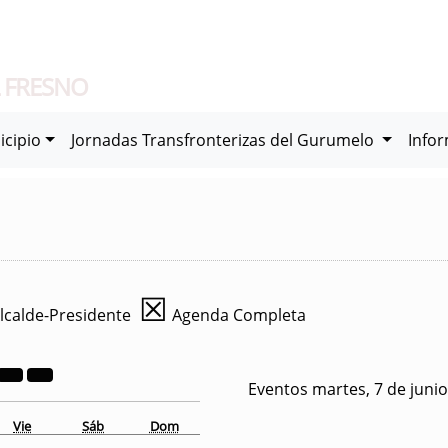
 FRESNO
icipio
Jornadas Transfronterizas del Gurumelo
Info
☒
lcalde-Presidente
Agenda Completa
Eventos martes, 7 de juni
Vie
Sáb
Dom