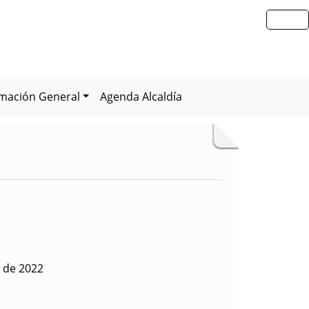
rmación General
Agenda Alcaldía
o de 2022