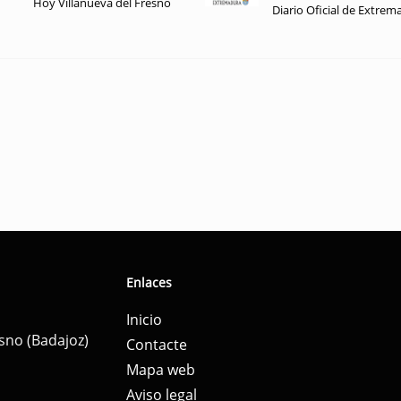
Hoy Villanueva del Fresno
Diario Oficial de Extrem
Enlaces
Inicio
esno (Badajoz)
Contacte
Mapa web
Aviso legal