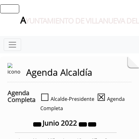
A
YUNTAMIENTO DE VILLANUEVA DEL
Agenda Alcaldía
Agenda
☐
☒
Completa
Alcalde-Presidente
Agenda
Completa
Junio
2022