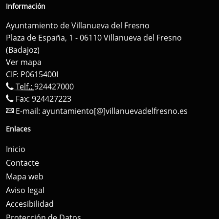
Información
Ayuntamiento de Villanueva del Fresno
Plaza de España, 1 - 06110 Villanueva del Fresno
(Badajoz)
Ver mapa
CIF: P0615400I
Telf.:
924427000
Fax: 924427223
E-mail:
ayuntamiento[@]villanuevadelfresno.es
Enlaces
Inicio
Contacte
Mapa web
Aviso legal
Accesibilidad
Protección de Datos