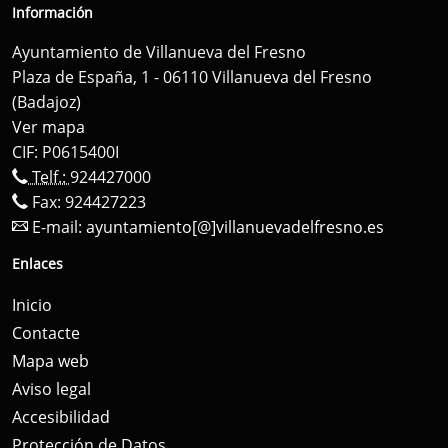
Información
Ayuntamiento de Villanueva del Fresno
Plaza de España, 1 - 06110 Villanueva del Fresno
(Badajoz)
Ver mapa
CIF: P0615400I
Telf.:
924427000
Fax: 924427223
E-mail:
ayuntamiento[@]villanuevadelfresno.es
Enlaces
Inicio
Contacte
Mapa web
Aviso legal
Accesibilidad
Protección de Datos