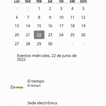
Lun
Mar
Mié
Jue
Vie
Sáb
Dom
30
31
1
2
3
4
5
6
7
8
9
10
11
12
13
14
15
16
17
18
19
20
21
22
23
24
25
26
27
28
29
30
1
2
3
Eventos miércoles, 22 de junio de
2022
El tiempo
El tiempo
Sede electrónica