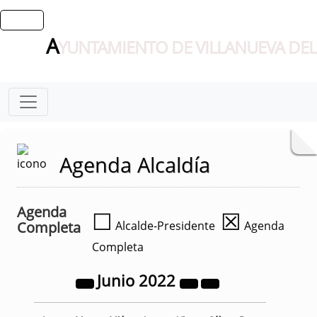
A
YUNTAMIENTO DE VILLANUEVA DEL
Agenda Alcaldía
Agenda
☐
☒
Completa
Alcalde-Presidente
Agenda
Completa
Junio
2022