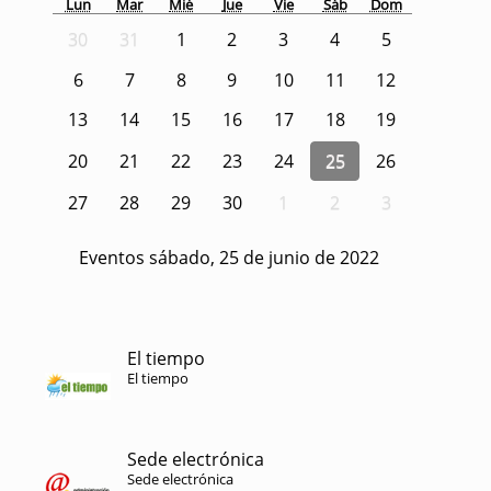
Lun
Mar
Mié
Jue
Vie
Sáb
Dom
30
31
1
2
3
4
5
6
7
8
9
10
11
12
13
14
15
16
17
18
19
20
21
22
23
24
25
26
27
28
29
30
1
2
3
Eventos sábado, 25 de junio de 2022
El tiempo
El tiempo
Sede electrónica
Sede electrónica