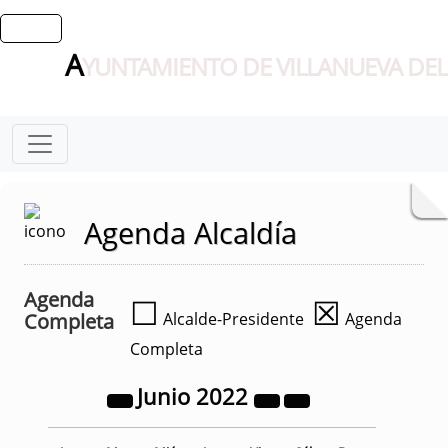
A
YUNTAMIENTO DE VILLANUEVA DEL
Agenda Alcaldía
Agenda
☐
☒
Completa
Alcalde-Presidente
Agenda
Completa
Junio
2022