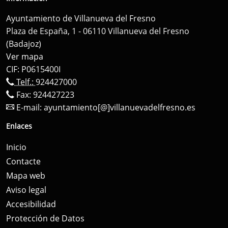
Ayuntamiento de Villanueva del Fresno
Plaza de España, 1 - 06110 Villanueva del Fresno
(Badajoz)
Ver mapa
CIF: P0615400I
Telf.:
924427000
Fax: 924427223
E-mail:
ayuntamiento[@]villanuevadelfresno.es
Enlaces
Inicio
Contacte
Mapa web
Aviso legal
Accesibilidad
Protección de Datos