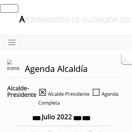
A
YUNTAMIENTO DE VILLANUEVA DEL
Agenda Alcaldía
Alcalde-
☒
☐
Presidente
Alcalde-Presidente
Agenda
Completa
Julio
2022