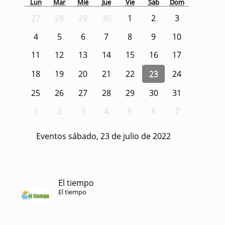
Lun
Mar
Mié
Jue
Vie
Sáb
Dom
27
28
29
30
1
2
3
4
5
6
7
8
9
10
11
12
13
14
15
16
17
18
19
20
21
22
23
24
25
26
27
28
29
30
31
1
2
3
4
5
6
7
Eventos sábado, 23 de julio de 2022
El tiempo
El tiempo