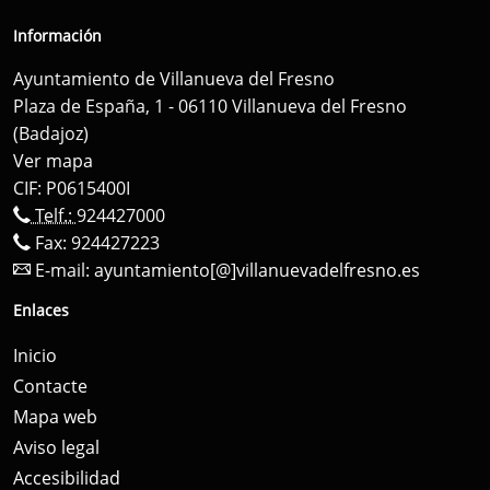
Información
Ayuntamiento de Villanueva del Fresno
Plaza de España, 1 - 06110 Villanueva del Fresno
(Badajoz)
Ver mapa
CIF: P0615400I
Telf.:
924427000
Fax: 924427223
E-mail:
ayuntamiento[@]villanuevadelfresno.es
Enlaces
Inicio
Contacte
Mapa web
Aviso legal
Accesibilidad