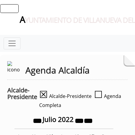
A
YUNTAMIENTO DE VILLANUEVA DEL
Agenda Alcaldía
Alcalde-
☒
☐
Presidente
Alcalde-Presidente
Agenda
Completa
Julio
2022