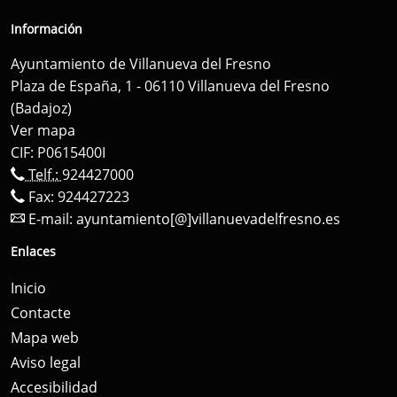
Información
Ayuntamiento de Villanueva del Fresno
Plaza de España, 1 - 06110 Villanueva del Fresno
(Badajoz)
Ver mapa
CIF: P0615400I
Telf.:
924427000
Fax: 924427223
E-mail:
ayuntamiento[@]villanuevadelfresno.es
Enlaces
Inicio
Contacte
Mapa web
Aviso legal
Accesibilidad