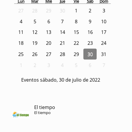
Lun
Mar
Mié
Jue
Vie
Sáb
Dom
27
28
29
30
1
2
3
4
5
6
7
8
9
10
11
12
13
14
15
16
17
18
19
20
21
22
23
24
25
26
27
28
29
30
31
1
2
3
4
5
6
7
Eventos sábado, 30 de julio de 2022
El tiempo
El tiempo