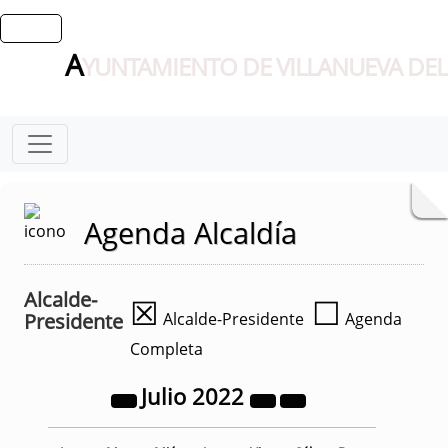
A
YUNTAMIENTO DE VILLANUEVA DEL
Agenda Alcaldía
Alcalde-
☒
☐
Presidente
Alcalde-Presidente
Agenda
Completa
Julio
2022