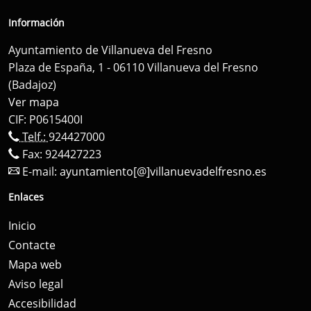
Información
Ayuntamiento de Villanueva del Fresno
Plaza de España, 1 - 06110 Villanueva del Fresno
(Badajoz)
Ver mapa
CIF: P0615400I
Telf.:
924427000
Fax: 924427223
E-mail:
ayuntamiento[@]villanuevadelfresno.es
Enlaces
Inicio
Contacte
Mapa web
Aviso legal
Accesibilidad