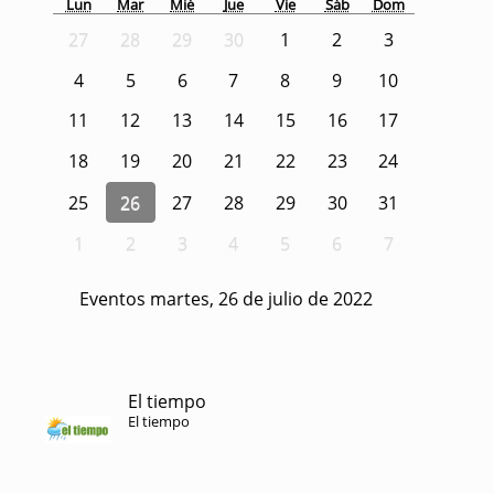
Lun
Mar
Mié
Jue
Vie
Sáb
Dom
27
28
29
30
1
2
3
4
5
6
7
8
9
10
11
12
13
14
15
16
17
18
19
20
21
22
23
24
25
26
27
28
29
30
31
1
2
3
4
5
6
7
Eventos martes, 26 de julio de 2022
El tiempo
El tiempo