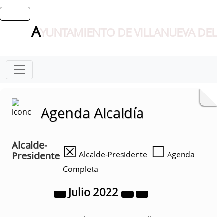
A
YUNTAMIENTO DE VILLANUEVA DEL
Agenda Alcaldía
Alcalde-
☒
☐
Presidente
Alcalde-Presidente
Agenda
Completa
Julio
2022