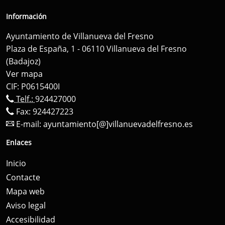
Información
Ayuntamiento de Villanueva del Fresno
Plaza de España, 1 - 06110 Villanueva del Fresno
(Badajoz)
Ver mapa
CIF: P0615400I
Telf.:
924427000
Fax: 924427223
E-mail:
ayuntamiento[@]villanuevadelfresno.es
Enlaces
Inicio
Contacte
Mapa web
Aviso legal
Accesibilidad