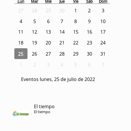
Lun
Mar
Mié
Jue
Vie
Sáb
Dom
27
28
29
30
1
2
3
4
5
6
7
8
9
10
11
12
13
14
15
16
17
18
19
20
21
22
23
24
25
26
27
28
29
30
31
1
2
3
4
5
6
7
Eventos lunes, 25 de julio de 2022
El tiempo
El tiempo