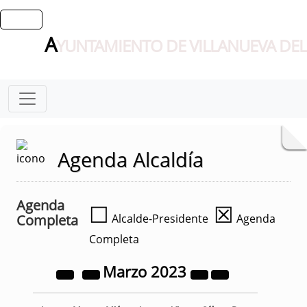
A
YUNTAMIENTO DE VILLANUEVA DEL
Agenda Alcaldía
Agenda
☐
☒
Completa
Alcalde-Presidente
Agenda
Completa
Marzo
2023