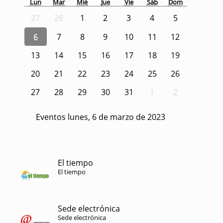
Lun
Mar
Mié
Jue
Vie
Sáb
Dom
27
28
1
2
3
4
5
6
7
8
9
10
11
12
13
14
15
16
17
18
19
20
21
22
23
24
25
26
27
28
29
30
31
1
2
Eventos lunes, 6 de marzo de 2023
El tiempo
El tiempo
Sede electrónica
Sede electrónica