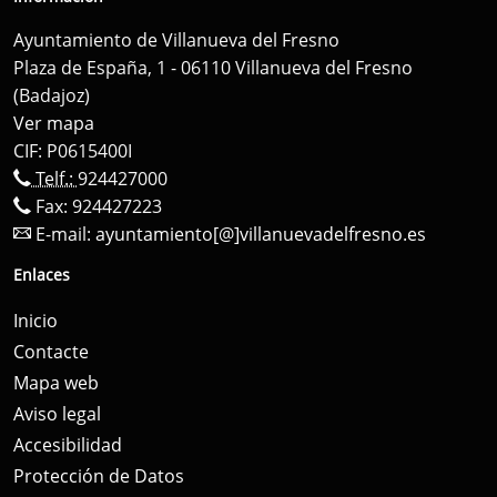
Ayuntamiento de Villanueva del Fresno
Plaza de España, 1 - 06110 Villanueva del Fresno
(Badajoz)
Ver mapa
CIF: P0615400I
Telf.:
924427000
Fax: 924427223
E-mail:
ayuntamiento[@]villanuevadelfresno.es
Enlaces
Inicio
Contacte
Mapa web
Aviso legal
Accesibilidad
Protección de Datos