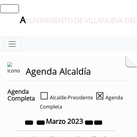
A
YUNTAMIENTO DE VILLANUEVA DEL
Agenda Alcaldía
Agenda
☐
☒
Completa
Alcalde-Presidente
Agenda
Completa
Marzo
2023