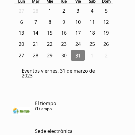
Lun
Mar
Mié
Jue
Vie
Sáb
Dom
27
28
1
2
3
4
5
6
7
8
9
10
11
12
13
14
15
16
17
18
19
20
21
22
23
24
25
26
27
28
29
30
31
1
2
Eventos viernes, 31 de marzo de
2023
El tiempo
El tiempo
Sede electrónica