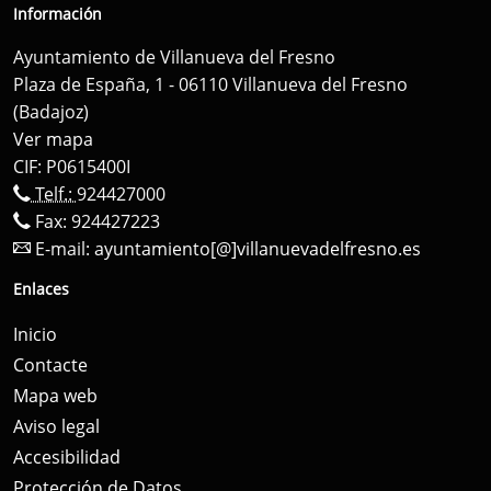
Información
Ayuntamiento de Villanueva del Fresno
Plaza de España, 1 - 06110 Villanueva del Fresno
(Badajoz)
Ver mapa
CIF: P0615400I
Telf.:
924427000
Fax: 924427223
E-mail:
ayuntamiento[@]villanuevadelfresno.es
Enlaces
Inicio
Contacte
Mapa web
Aviso legal
Accesibilidad
Protección de Datos