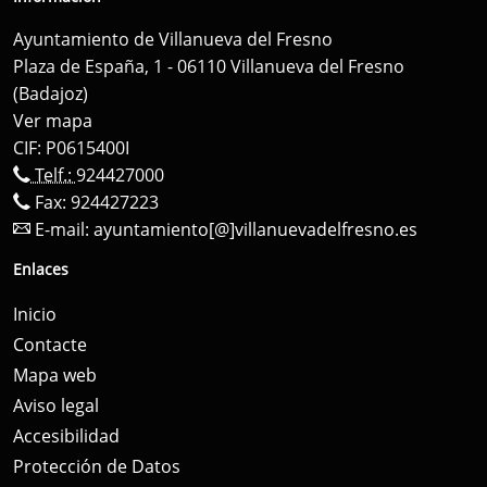
Ayuntamiento de Villanueva del Fresno
Plaza de España, 1 - 06110 Villanueva del Fresno
(Badajoz)
Ver mapa
CIF: P0615400I
Telf.:
924427000
Fax: 924427223
E-mail:
ayuntamiento[@]villanuevadelfresno.es
Enlaces
Inicio
Contacte
Mapa web
Aviso legal
Accesibilidad
Protección de Datos