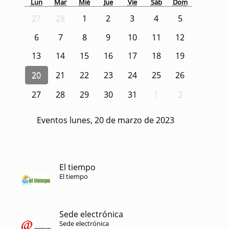
Lun
Mar
Mié
Jue
Vie
Sáb
Dom
27
28
1
2
3
4
5
6
7
8
9
10
11
12
13
14
15
16
17
18
19
20
21
22
23
24
25
26
27
28
29
30
31
1
2
Eventos lunes, 20 de marzo de 2023
El tiempo
El tiempo
Sede electrónica
Sede electrónica