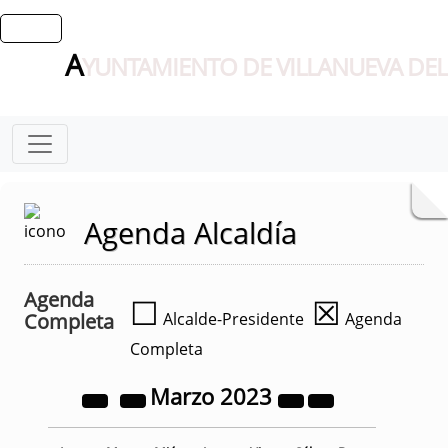
A
YUNTAMIENTO DE VILLANUEVA DEL
Agenda Alcaldía
Agenda
☐
☒
Completa
Alcalde-Presidente
Agenda
Completa
Marzo
2023