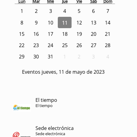
Lun
Mar
Mié
Jue
Vie
Sáb
Dom
1
2
3
4
5
6
7
8
9
10
11
12
13
14
15
16
17
18
19
20
21
22
23
24
25
26
27
28
29
30
31
1
2
3
4
Eventos jueves, 11 de mayo de 2023
El tiempo
El tiempo
Sede electrónica
Sede electrónica