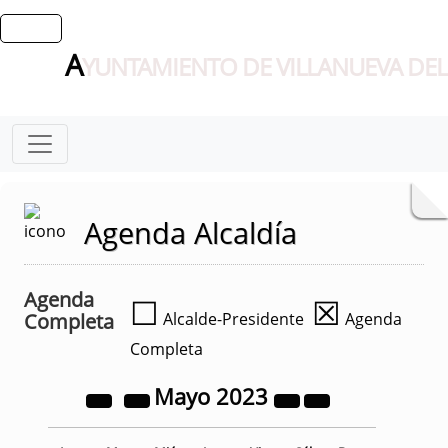
A
YUNTAMIENTO DE VILLANUEVA DEL
Agenda Alcaldía
Agenda
☐
☒
Completa
Alcalde-Presidente
Agenda
Completa
Mayo
2023