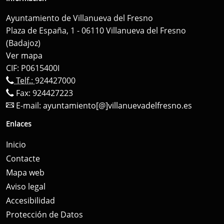
Ayuntamiento de Villanueva del Fresno
Plaza de España, 1 - 06110 Villanueva del Fresno
(Badajoz)
Ver mapa
CIF: P0615400I
Telf.:
924427000
Fax: 924427223
E-mail:
ayuntamiento[@]villanuevadelfresno.es
Enlaces
Inicio
Contacte
Mapa web
Aviso legal
Accesibilidad
Protección de Datos